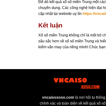
Để dò kết quả xổ số miền Trung một cách
chuyên dụng. Các công nghệ hiện đại hiệ
cập nhật tại website uy tín
https://vnca
Kết luận
Xổ số miền Trung không chỉ là một trò ch
sâu sắc hơn về xổ số miền Trung và hiể
kiếm vận may của riêng mình! C
húc bạn
vncaisoxoso.com
là nơi hội tụ thông 
chính xác và toàn diện về kết quả xổ số