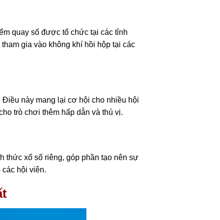
ểm quay số được tổ chức tại các tỉnh
 tham gia vào không khí hồi hộp tại các
 Điều này mang lại cơ hội cho nhiều hội
cho trò chơi thêm hấp dẫn và thú vị.
h thức xổ số riêng, góp phần tạo nên sự
các hội viên.
ất