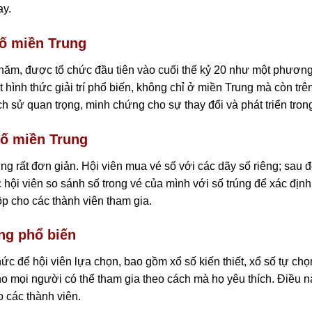
ay.
số miền Trung
 năm, được tổ chức đầu tiên vào cuối thế kỷ 20 như một phươn
t hình thức giải trí phổ biến, không chỉ ở miền Trung mà còn trê
ch sử quan trọng, minh chứng cho sự thay đổi và phát triển trong
số miền Trung
g rất đơn giản. Hội viên mua vé số với các dãy số riêng; sau đ
hội viên so sánh số trong vé của mình với số trúng để xác địn
ộp cho các thành viên tham gia.
ng phổ biến
ức để hội viên lựa chọn, bao gồm xổ số kiến thiết, xổ số tự chọ
ho mọi người có thể tham gia theo cách mà họ yêu thích. Điều 
 các thành viên.