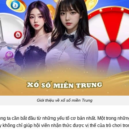
Giới thiệu về xổ số miền Trung
ng ta cần bắt đầu từ những yếu tố cơ bản nhất. Một trong những
y không chỉ giúp hội viên nhận thức được vị thế của trò chơi tr