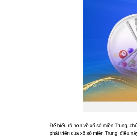
Để hiểu rõ hơn về xổ số miền Trung, chú
phát triển của xổ số miền Trung, điều nà